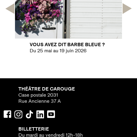
Previous
Next
VOUS AVEZ DIT BARBE BLEUE ?
Du 25 mai au 19 juin 2026
THÉÂTRE DE CAROUGE
Case postale 2031
Rue Ancienne 37 A
BILLETTERIE
Du mardi au vendredi 12h-18h